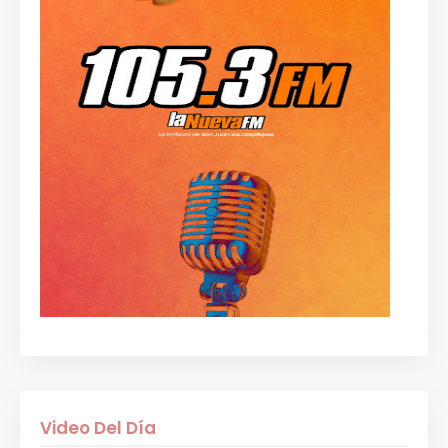
Video Del Día