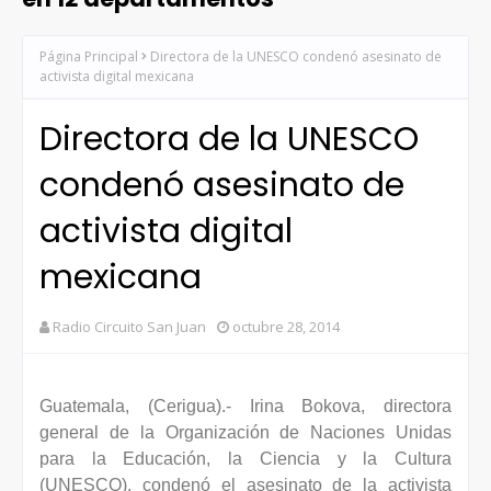
Página Principal
Directora de la UNESCO condenó asesinato de
activista digital mexicana
Directora de la UNESCO
condenó asesinato de
activista digital
mexicana
Radio Circuito San Juan
octubre 28, 2014
Guatemala, (Cerigua).- Irina Bokova, directora
general de la Organización de Naciones Unidas
para la Educación, la Ciencia y la Cultura
(UNESCO), condenó el asesinato de la activista