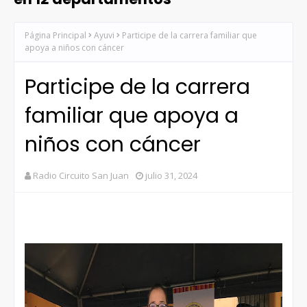
Página Principal
Ayuvi
Participe de la carrera familiar que
apoya a niños con cáncer
Participe de la carrera
familiar que apoya a
niños con cáncer
Radio Circuito San Juan
julio 31, 2024