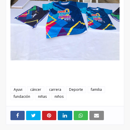
Ayuvi
cáncer
carrera
Deporte
familia
fundación
niñas
niños