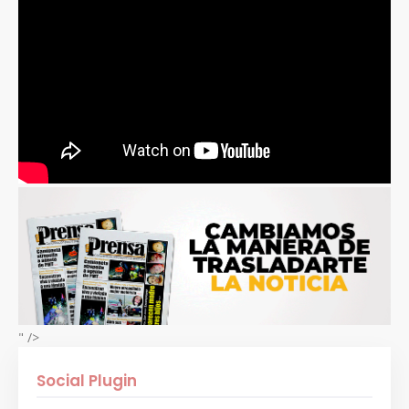
" />
Social Plugin