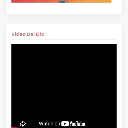
Video Del Día