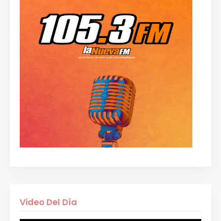
Video Del Día