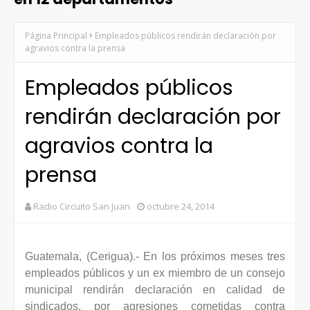
Página Principal
Empleados públicos rendirán declaración por
agravios contra la prensa
Empleados públicos
rendirán declaración por
agravios contra la
prensa
Radio Circuito San Juan
octubre 24, 2014
Guatemala, (Cerigua).- En los próximos meses tres
empleados públicos y un ex miembro de un consejo
municipal rendirán declaración en calidad de
sindicados, por agresiones cometidas contra