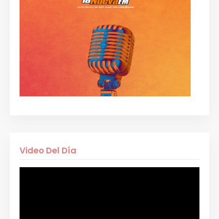
Video Del Día