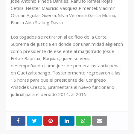
José Antonio Pineda Barales; Ranulfo Rafael Rojas
Cetina; Néster Mauricio Vásquez Pimentel; Vladimir
Osmán Aguilar Guerra; Silvia Verónica García Molina;
Blanca Aida Stalling Dávila.
Los togados se retiraron al edificio de la Corte
Suprema de justicia en donde por unanimidad eligieron
como presidente de ese ente al magistrado Josué
Felipe Baquiax, Baquiax, quien se venía
desempeñando como juez de primera instancia penal
en Quetzaltenango. Posteriormente regresaron a las
15 horas para que el presidente del Congreso
Arístides Crespo, juramentara al nuevo funcionario
judicial para el periodo 2014, al 2015.