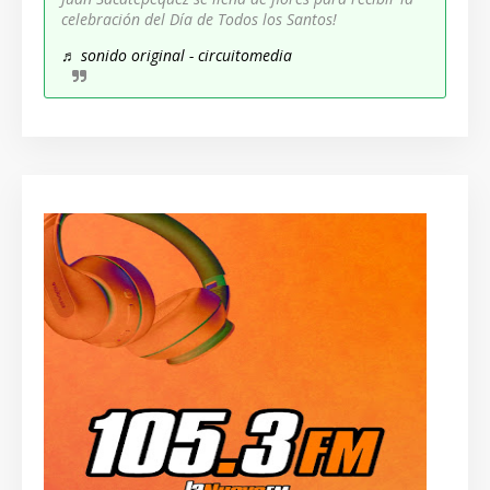
celebración del Día de Todos los Santos!
♬ sonido original - circuitomedia