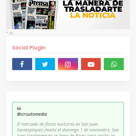
" />
Social Plugin
@circuitomedia
El mercado de flores nocturno en San Juan
Sacatepéquez ¡Hasta el domingo 1 de noviembre, San
Juan Sacatepéquez se llena de flores para recibir la