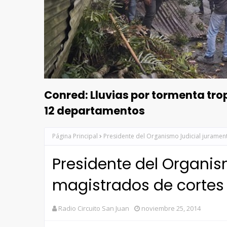
Conred: Lluvias por tormenta tr
12 departamentos
Página Principal
Presidente del Organismo Judicial juramen
Presidente del Organis
magistrados de cortes
Radio Circuito San Juan
noviembre 25, 2014