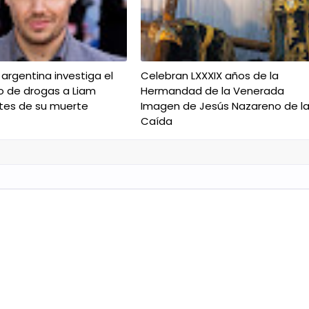
a argentina investiga el
Celebran LXXXIX años de la
o de drogas a Liam
Hermandad de la Venerada
tes de su muerte
Imagen de Jesús Nazareno de l
Caída