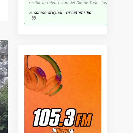
recibir la celebración del Día de Todos los Santos!
♬ sonido original - circuitomedia