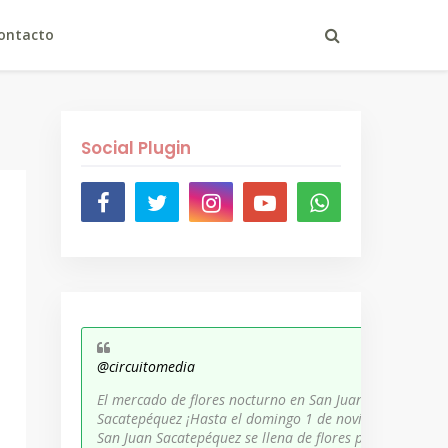
ontacto
Social Plugin
@circuitomedia
El mercado de flores nocturno en San Juan
Sacatepéquez ¡Hasta el domingo 1 de noviembre,
San Juan Sacatepéquez se llena de flores para