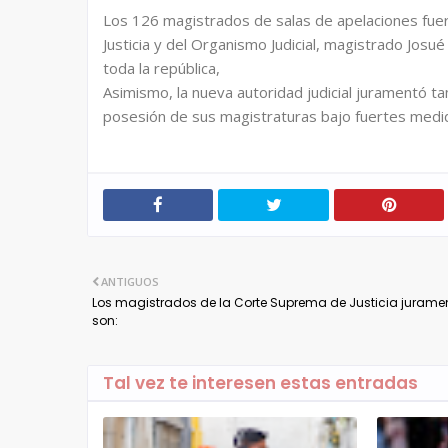
Los 126 magistrados de salas de apelaciones fue
Justicia y del Organismo Judicial, magistrado Josu
toda la república,
Asimismo, la nueva autoridad judicial juramentó 
posesión de sus magistraturas bajo fuertes medi
ANTIGUOS
Los magistrados de la Corte Suprema de Justicia juram
son:
Tal vez te interesen estas entradas