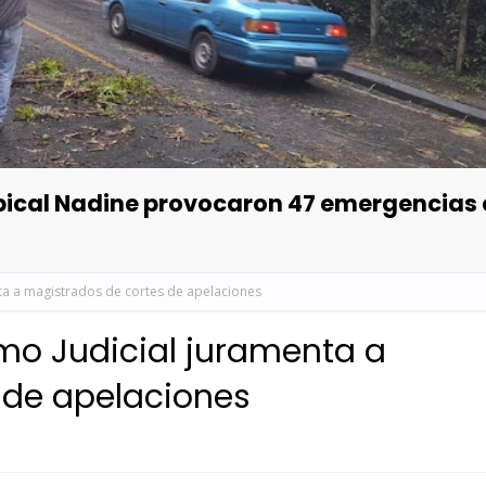
opical Nadine provocaron 47 emergencias
ta a magistrados de cortes de apelaciones
mo Judicial juramenta a
 de apelaciones