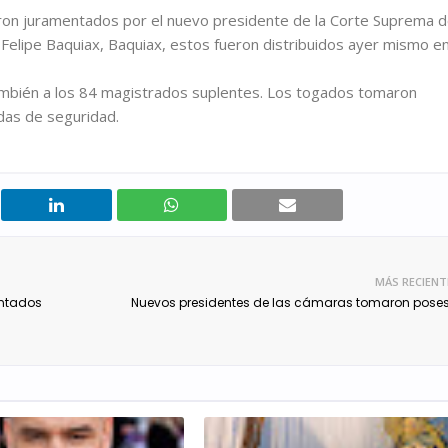
ron juramentados por el nuevo presidente de la Corte Suprema 
é Felipe Baquiax, Baquiax, estos fueron distribuidos ayer mismo e
también a los 84 magistrados suplentes. Los togados tomaron
das de seguridad.
MÁS RECIENT
entados
Nuevos presidentes de las cámaras tomaron pose