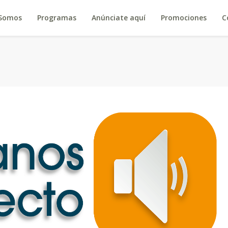
 Somos
Programas
Anúnciate aquí
Promociones
C