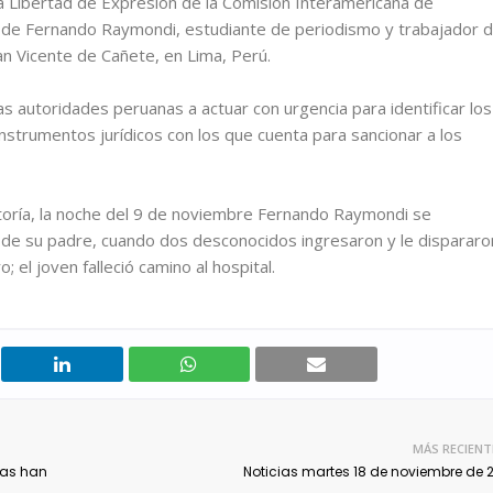
 la Libertad de Expresión de la Comisión Interamericana de
de Fernando Raymondi, estudiante de periodismo y trabajador 
an Vicente de Cañete, en Lima, Perú.
as autoridades peruanas a actuar con urgencia para identificar los
nstrumentos jurídicos con los que cuenta para sancionar a los
atoría, la noche del 9 de noviembre Fernando Raymondi se
s de su padre, cuando dos desconocidos ingresaron y le dispararo
 el joven falleció camino al hospital.
MÁS RECIENT
nas han
Noticias martes 18 de noviembre de 