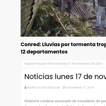
Conred: Lluvias por tormenta tr
12 departamentos
Página Principal
Noticias lunes 17 de noviembre de 2014
Noticias lunes 17 de n
Radio Circuito San Juan
noviembre 17, 2014
Relatoría condena asesinado de estudiante de pe