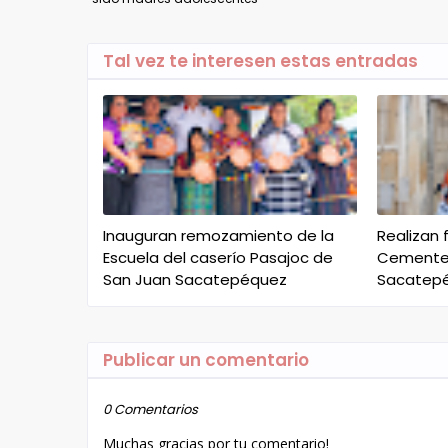
Tal vez te interesen estas entradas
Inauguran remozamiento de la
Realizan 
Escuela del caserío Pasajoc de
Cementer
San Juan Sacatepéquez
Sacatep
Publicar un comentario
0 Comentarios
Muchas gracias por tu comentario!