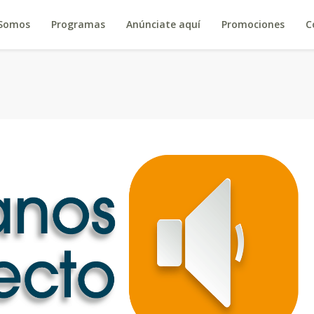
 Somos
Programas
Anúnciate aquí
Promociones
C