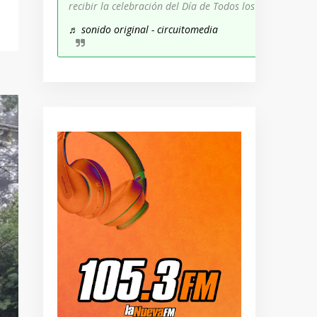
recibir la celebración del Día de Todos los Santos!
♬ sonido original - circuitomedia