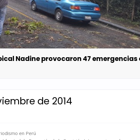
opical Nadine provocaron 47 emergencias
oviembre de 2014
riodismo en Perú