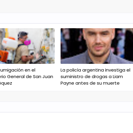
fumigación en el
La policía argentina investiga el
io General de San Juan
suministro de drogas a Liam
équez
Payne antes de su muerte