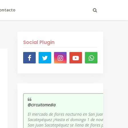
ontacto
Social Plugin
@circuitomedia
El mercado de flores nocturno en San Juan
Sacatepéquez ¡Hasta el domingo 1 de noviembre,
San Juan Sacatepéquez se llena de flores para