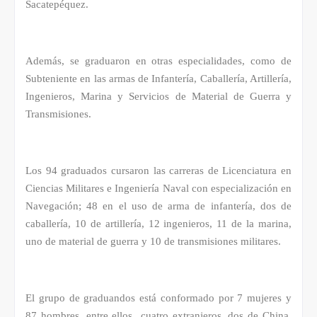
Sacatepéquez.
Además, se graduaron en otras especialidades, como de
Subteniente en las armas de Infantería, Caballería, Artillería,
Ingenieros, Marina y Servicios de Material de Guerra y
Transmisiones.
Los 94 graduados cursaron las carreras de Licenciatura en
Ciencias Militares e Ingeniería Naval con especialización en
Navegación; 48 en el uso de arma de infantería, dos de
caballería, 10 de artillería, 12 ingenieros, 11 de la marina,
uno de material de guerra y 10 de transmisiones militares.
El grupo de graduandos está conformado por 7 mujeres y
87 hombres, entre ellos
cuatro extranjeros, dos de China,