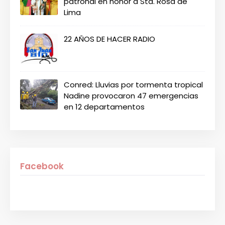
patronal en honor a Sta. Rosa de
Lima
22 AÑOS DE HACER RADIO
Conred: Lluvias por tormenta tropical
Nadine provocaron 47 emergencias
en 12 departamentos
Facebook