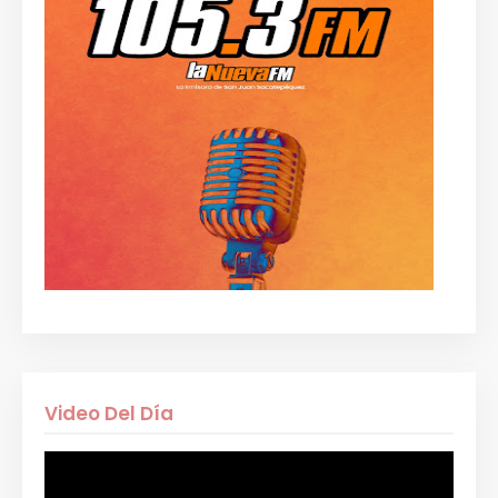
Video Del Día