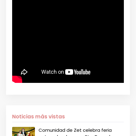
Noticias más vistas
Comunidad de Zet celebra feria