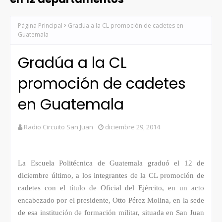
Página Principal
Gradúa a la CL promoción de cadetes en
Guatemala
Gradúa a la CL
promoción de cadetes
en Guatemala
Radio Circuito San Juan
diciembre 29, 2014
La Escuela Politécnica de Guatemala graduó el 12 de
diciembre último, a los integrantes de la CL promoción de
cadetes con el título de Oficial del Ejército, en un acto
encabezado por el presidente, Otto Pérez Molina, en la sede
de esa institución de formación militar, situada en San Juan