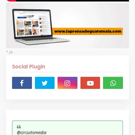
" />
Social Plugin
@circuitomedia