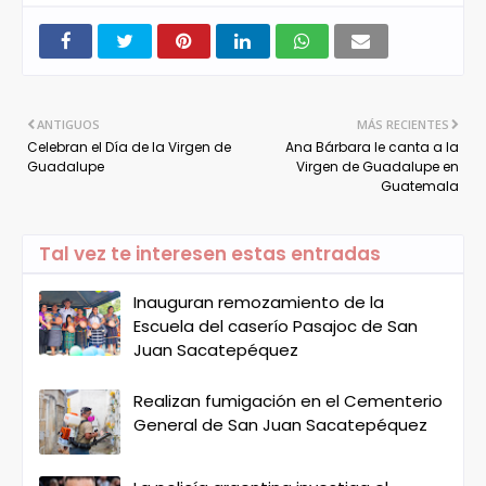
ANTIGUOS
MÁS RECIENTES
Celebran el Día de la Virgen de
Ana Bárbara le canta a la
Guadalupe
Virgen de Guadalupe en
Guatemala
Tal vez te interesen estas entradas
Inauguran remozamiento de la
Escuela del caserío Pasajoc de San
Juan Sacatepéquez
Realizan fumigación en el Cementerio
General de San Juan Sacatepéquez