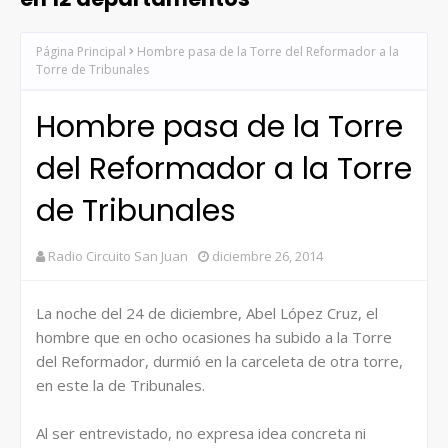
Página Principal
Hombre pasa de la Torre del Reformador a la
Torre de Tribunales
Hombre pasa de la Torre
del Reformador a la Torre
de Tribunales
Radio Circuito San Juan
diciembre 26, 2014
La noche del 24 de diciembre, Abel López Cruz, el
hombre que en ocho ocasiones ha subido a la Torre
del Reformador, durmió en la carceleta de otra torre,
en este la de Tribunales.
Al ser entrevistado, no expresa idea concreta ni