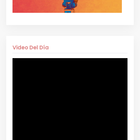
Video Del Día