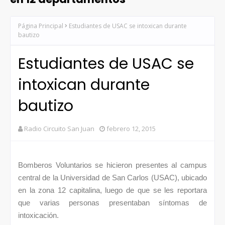
Página Principal
Estudiantes de USAC se intoxican durante
bautizo
Estudiantes de USAC se
intoxican durante
bautizo
Radio Circuito San Juan
febrero 12, 2015
Bomberos Voluntarios se hicieron presentes al campus
central de la Universidad de San Carlos (USAC), ubicado
en la zona 12 capitalina, luego de que se les reportara
que varias personas presentaban síntomas de
intoxicación.