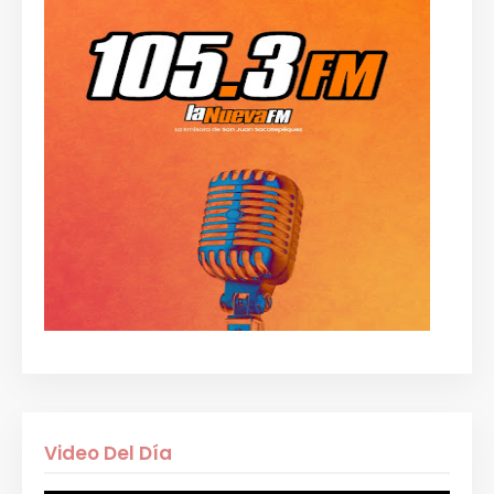
Video Del Día