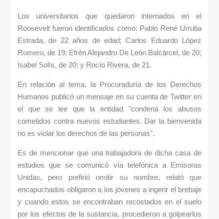
Los universitarios que quedaron internados en el
Roosevelt fueron identificados como: Pablo René Urrutia
Estrada, de 22 años de edad; Carlos Eduardo López
Romero, de 19; Efrén Alejandro De León Balcárcel, de 20;
Isabel Solís, de 20; y Rocío Rivera, de 21.
En relación al tema, la Procuraduría de los Derechos
Humanos publicó un mensaje en su cuenta de Twitter en
el que se lee que la entidad "condena los abusos
cometidos contra nuevos estudiantes. Dar la bienvenida
no es violar los derechos de las personas".
Es de mencionar que una trabajadora de dicha casa de
estudios que se comunicó vía telefónica a Emisoras
Unidas, pero prefirió omitir su nombre, relató que
encapuchados obligaron a los jóvenes a ingerir el brebaje
y cuando estos se encontraban recostados en el suelo
por los efectos de la sustancia, procedieron a golpearlos