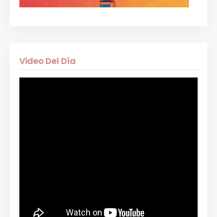
Video Del Día