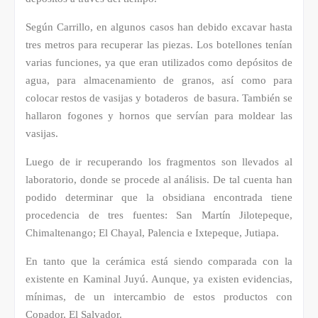
Según Carrillo, en algunos casos han debido excavar hasta
tres metros para recuperar las piezas. Los botellones tenían
varias funciones, ya que eran utilizados como depósitos de
agua, para almacenamiento de granos, así como para
colocar restos de vasijas y botaderos de basura. También se
hallaron fogones y hornos que servían para moldear las
vasijas.
Luego de ir recuperando los fragmentos son llevados al
laboratorio, donde se procede al análisis. De tal cuenta han
podido determinar que la obsidiana encontrada tiene
procedencia de tres fuentes: San Martín Jilotepeque,
Chimaltenango; El Chayal, Palencia e Ixtepeque, Jutiapa.
En tanto que la cerámica está siendo comparada con la
existente en Kaminal Juyú. Aunque, ya existen evidencias,
mínimas, de un intercambio de estos productos con
Copador, El Salvador.