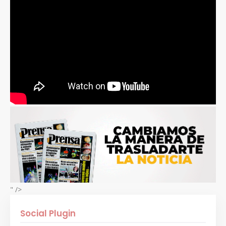
" />
Social Plugin