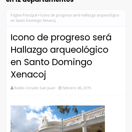
Página Principal
Icono de progreso será Hallazgo arqueológico
en Santo Domingo Xenacoj
Icono de progreso será
Hallazgo arqueológico
en Santo Domingo
Xenacoj
Radio Circuito San Juan
febrero 06, 2015