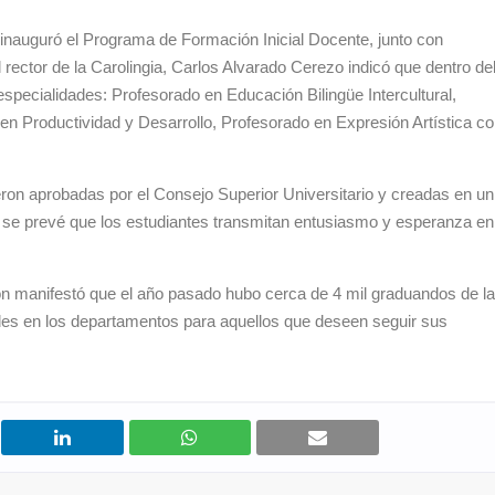
nauguró el Programa de Formación Inicial Docente, junto con
rector de la Carolingia, Carlos Alvarado Cerezo indicó que dentro de
specialidades: Profesorado en Educación Bilingüe Intercultural,
en Productividad y Desarrollo, Profesorado en Expresión Artística c
ron aprobadas por el Consejo Superior Universitario y creadas en un
e se prevé que los estudiantes transmitan entusiasmo y esperanza en
ión manifestó que el año pasado hubo cerca de 4 mil graduandos de l
edes en los departamentos para aquellos que deseen seguir sus