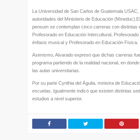
La Universidad de San Carlos de Guatemala USAC, i
autoridades del Ministerio de Educación (Mineduc).El 
pensum se contemplan cinco carreras con distintas e
Profesorado en Educación Intercultural, Profesorado 
énfasis musical y Profesorado en Educación Física.
Asimismo, Alvarado expresó que dichas carreras fue
programa partiendo de la realidad nacional, en dond
las aulas universitarias.
Por su parte Cynthia del Águila, ministra de Educac
escuelas. Igualmente indicó que existen distintas s
estudios a nivel superior.