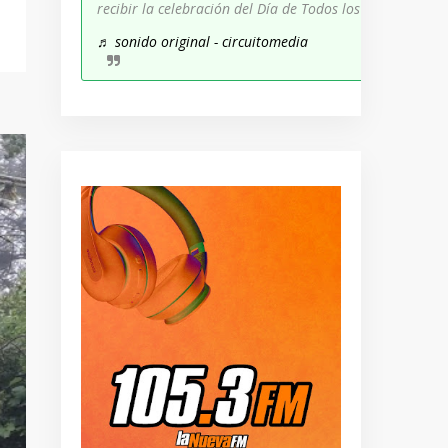
recibir la celebración del Día de Todos los Santos!
♬ sonido original - circuitomedia