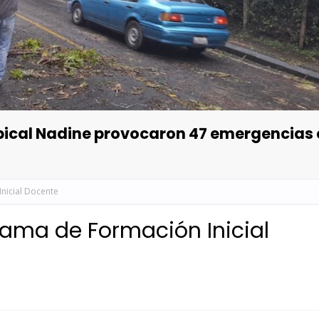
opical Nadine provocaron 47 emergencias
nicial Docente
rama de Formación Inicial