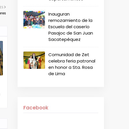
ES
eres
Inauguran
remozamiento de la
Escuela del caserío
Pasajoc de San Juan
Sacatepéquez
Comunidad de Zet
celebra feria patronal
en honor a Sta. Rosa
de Lima
a
Facebook