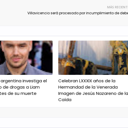
MÁS RECIENT
Villavicencio será procesado por incumplimiento de deb
a argentina investiga el
Celebran LXXXIX años de la
o de drogas a Liam
Hermandad de la Venerada
tes de su muerte
Imagen de Jesús Nazareno de l
Caída