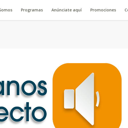
 Somos
Programas
Anúnciate aquí
Promociones
C