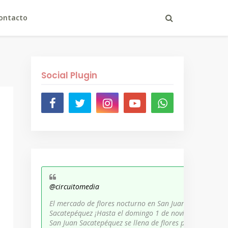
ontacto
Social Plugin
@circuitomedia
El mercado de flores nocturno en San Juan
Sacatepéquez ¡Hasta el domingo 1 de noviembre,
San Juan Sacatepéquez se llena de flores para