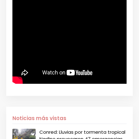
Noticias más vistas
Conred: Lluvias por tormenta tropical
Nadine provocaron 47 emergencias