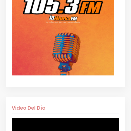
Video Del Día