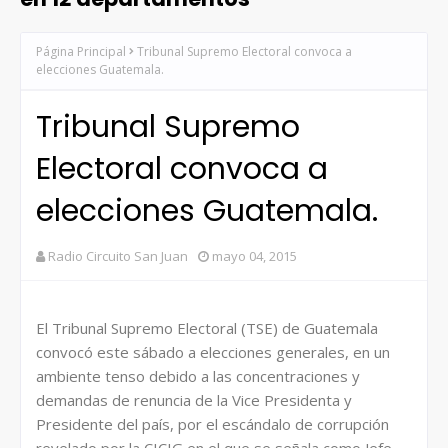
Página Principal
Tribunal Supremo Electoral convoca a
elecciones Guatemala.
Tribunal Supremo
Electoral convoca a
elecciones Guatemala.
Radio Circuito San Juan
mayo 04, 2015
El Tribunal Supremo Electoral (TSE) de Guatemala
convocó este sábado a elecciones generales, en un
ambiente tenso debido a las concentraciones y
demandas de renuncia de la Vice Presidenta y
Presidente del país, por el escándalo de corrupción