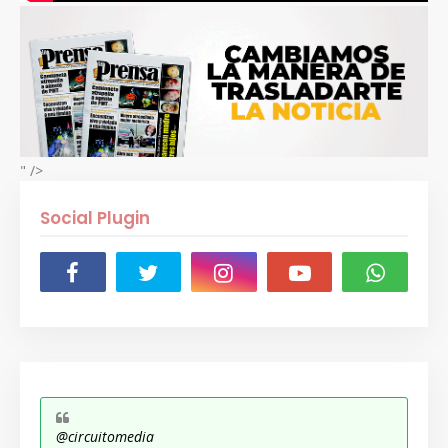
" />
Social Plugin
@circuitomedia