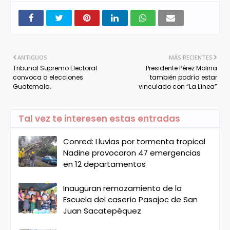
ANTIGUOS
MÁS RECIENTES
Tribunal Supremo Electoral
Presidente Pérez Molina
convoca a elecciones
también podría estar
Guatemala.
vinculado con “La Línea”
Tal vez te interesen estas entradas
Conred: Lluvias por tormenta tropical
Nadine provocaron 47 emergencias
en 12 departamentos
Inauguran remozamiento de la
Escuela del caserío Pasajoc de San
Juan Sacatepéquez