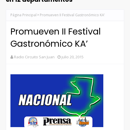
Página Principal
Promueven II Festival Gastronómico KA’
Promueven II Festival
Gastronómico KA’
Radio Circuito San Juan
julio 20, 2015