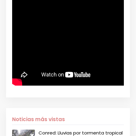
Noticias más vistas
Conred: Lluvias por tormenta tropical