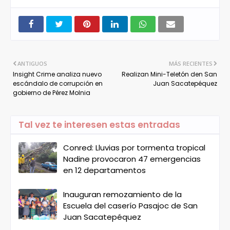
ANTIGUOS
MÁS RECIENTES
Insight Crime analiza nuevo
Realizan Mini-Teletón den San
escándalo de corrupción en
Juan Sacatepéquez
gobierno de Pérez Molnia
Tal vez te interesen estas entradas
Conred: Lluvias por tormenta tropical
Nadine provocaron 47 emergencias
en 12 departamentos
Inauguran remozamiento de la
Escuela del caserío Pasajoc de San
Juan Sacatepéquez