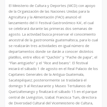
El Ministerio de Cultura y Deportes (MCD) con apoyo
de la Organización de las Naciones Unidas para la
Agricultura y la Alimentación (FAO) anunció el
lanzamiento del II Festival Gastronómico KA', el cual
se celebrará durante las primeras dos semanas de
agosto. La actividad busca preservar el conocimiento
ancestral de la gastronomía guatemalteca, para lo cual
se realizarán tres actividades en igual número de
departamentos donde se darán a conocer distintos
platillos, entre ellos el "Quichón" y "Pache de papa", el
"Flan antigüeño" y el "Rice and beans". El festival
iniciará el sábado 1 de agosto en el Real Palacio de los
Capitanes Generales de la Antigua Guatemala,
Sacatepéquez; posteriormente se trasladará el
domingo 9 al Restaurante y Museo Tertulianos de
Quetzaltenango y finalizará el sábado 15 en el parque
central de Livingston, Izabal. Francisca Tum, directora
de Diversidad Cultural del Viceministerio de Cultura,