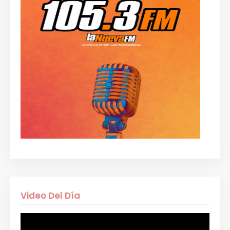
Video Del Día