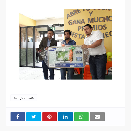
san juan sac