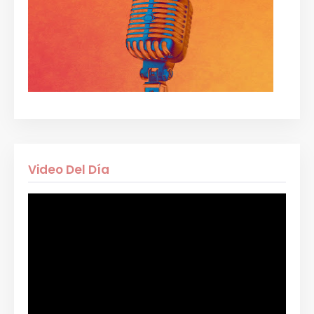
Video Del Día