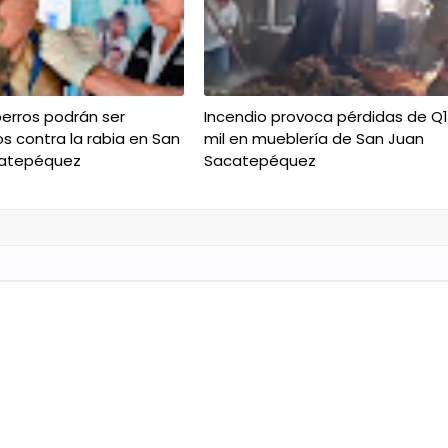
erros podrán ser
Incendio provoca pérdidas de Q
 contra la rabia en San
mil en mueblería de San Juan
catepéquez
Sacatepéquez