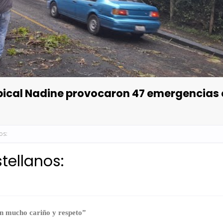
opical Nadine provocaron 47 emergencias
os:
tellanos:
n mucho cariño y respeto”