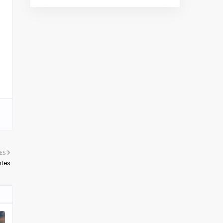
ES
ntes