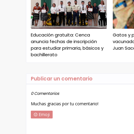
Educación gratuita: Cenca
Gatos y p
anuncia fechas de inscripción
vacunados
para estudiar primaria, básicos y
Juan Sa
bachillerato
Publicar un comentario
0 Comentarios
Muchas gracias por tu comentario!
Emoji