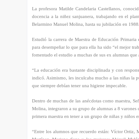
La profesora Matilde Candelaria Castellanos, conoc
docencia a la niñez sanjuanera, trabajando en el plan
Belarmino Manuel Molina, hasta su jubilación en 1988
Estudió la carrera de Maestra de Educación Primaria 
para desempeñar lo que para ella ha sido “el mejor trab
fomentado el estudio a muchas de sus ex alumnas que a
“La educación era bastante disciplinada y con respon
indicó. Asimismo, les inculcaba mucho a las niñas la 
que siempre debían tener una higiene impecable.
Dentro de muchas de las anécdotas como maestra, Se
Molina, integraron a su grupo de alumnas a 8 varones d
primera maestra en tener a un grupo de niñas y niños e
“Entre los alumnos que recuerdo están: Víctor Ortiz,