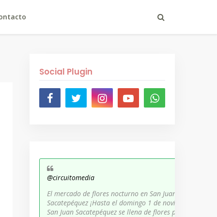
ontacto
Social Plugin
@circuitomedia
El mercado de flores nocturno en San Juan
Sacatepéquez ¡Hasta el domingo 1 de noviembre,
San Juan Sacatepéquez se llena de flores para