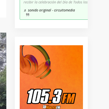
recibir la celebración del Día de Todos los Santos!
♬ sonido original - circuitomedia