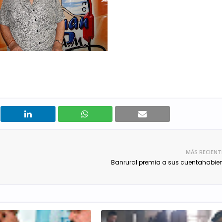
MÁS RECIENT
Banrural premia a sus cuentahabie