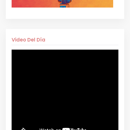
Video Del Día