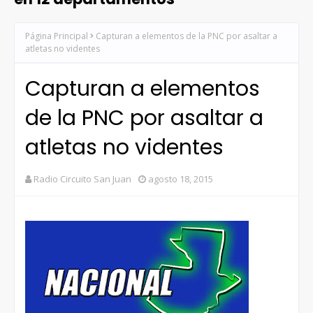
Página Principal
Capturan a elementos de la PNC por asaltar a
atletas no videntes
Capturan a elementos
de la PNC por asaltar a
atletas no videntes
Radio Circuito San Juan
agosto 18, 2015