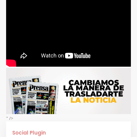
" />
Social Plugin