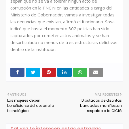
sepan que no se va a tolerar ningún acto de
corrupción en la PNC ni en las entidades a cargo del
Ministerio de Gobernación; vamos a investigar todas
las denuncias que existan, afirmó el funcionario. Sosa
indicó que hasta el momento 302 policías han sido
capturados por cometer actos anómalos y se han
desarticulado no menos de tres estructuras delictivas
dentro de la institución.
ANTIGUOS
MÁS RECIENTES
Las mujeres deben
Diputados de distintas
beneficiarse del desarrollo
bancadas manifiestan
tecnológico
respaldo a la CICIG
Tal vez te interesen estas entradas