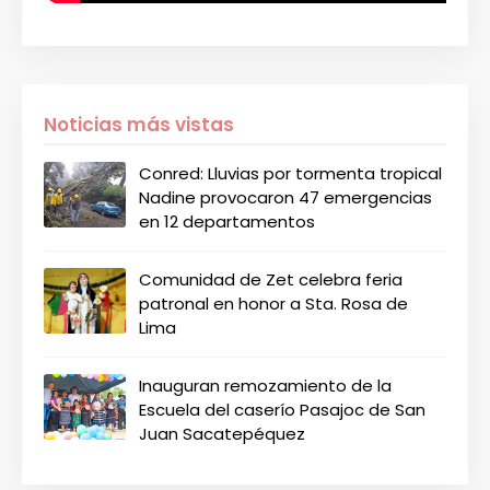
Noticias más vistas
Conred: Lluvias por tormenta tropical
Nadine provocaron 47 emergencias
en 12 departamentos
Comunidad de Zet celebra feria
patronal en honor a Sta. Rosa de
Lima
Inauguran remozamiento de la
Escuela del caserío Pasajoc de San
Juan Sacatepéquez