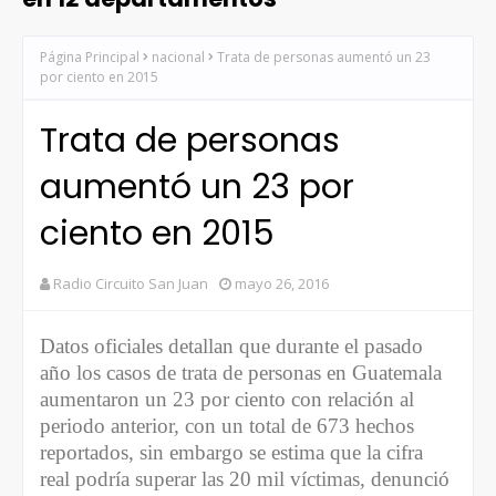
Página Principal
nacional
Trata de personas aumentó un 23
por ciento en 2015
Trata de personas
aumentó un 23 por
ciento en 2015
Radio Circuito San Juan
mayo 26, 2016
Datos oficiales detallan que durante el pasado
año los casos de trata de personas en Guatemala
aumentaron un 23 por ciento con relación al
periodo anterior, con un total de 673 hechos
reportados, sin embargo se estima que la cifra
real podría superar las 20 mil víctimas, denunció