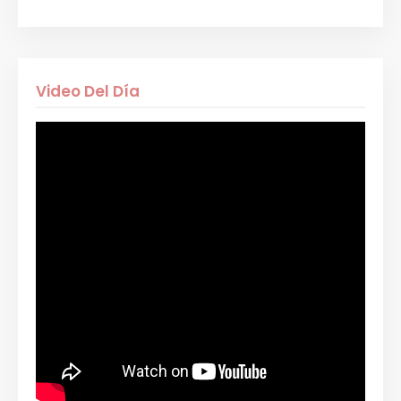
Video Del Día