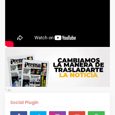
" />
Social Plugin