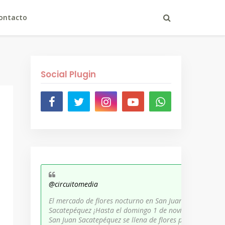
ontacto
Social Plugin
@circuitomedia
El mercado de flores nocturno en San Juan
Sacatepéquez ¡Hasta el domingo 1 de noviembre,
San Juan Sacatepéquez se llena de flores para