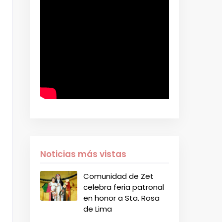
Noticias más vistas
Comunidad de Zet
celebra feria patronal
en honor a Sta. Rosa
de Lima