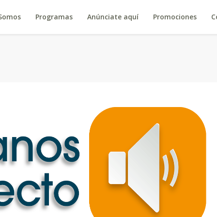
 Somos
Programas
Anúnciate aquí
Promociones
C