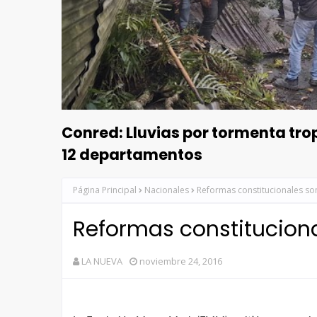
Conred: Lluvias por tormenta tr
12 departamentos
Página Principal
Nacionales
Reformas constitucionales so
Reformas constitucion
LA NUEVA
noviembre 24, 2016