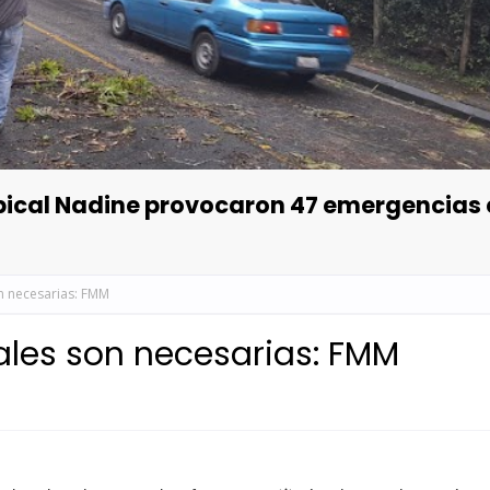
opical Nadine provocaron 47 emergencias
n necesarias: FMM
ales son necesarias: FMM