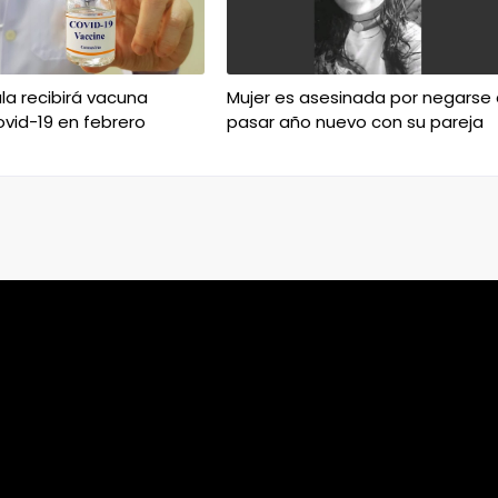
a recibirá vacuna
Mujer es asesinada por negarse 
vid-19 en febrero
pasar año nuevo con su pareja