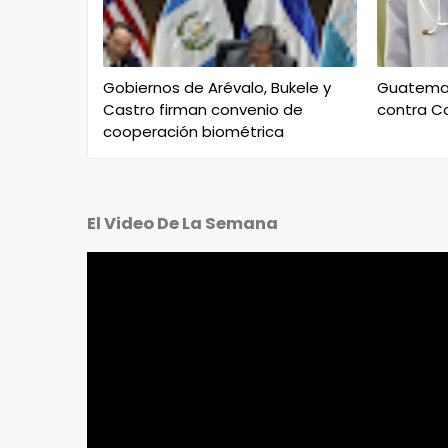
Gobiernos de Arévalo, Bukele y
Guatemal
Castro firman convenio de
contra Co
cooperación biométrica
El Video De La Semana