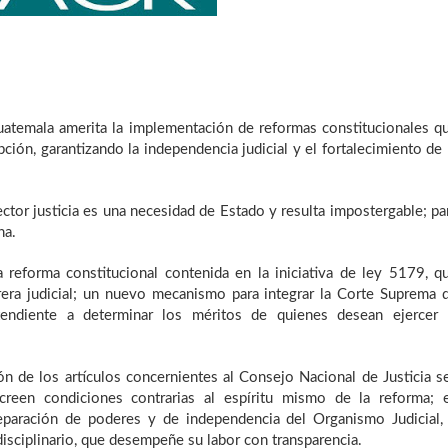
Guatemala amerita la implementación de reformas constitucionales q
pción, garantizando la independencia judicial y el fortalecimiento de 
ctor justicia es una necesidad de Estado y resulta impostergable; pa
na.
reforma constitucional contenida en la iniciativa de ley 5179, q
rera judicial; un nuevo mecanismo para integrar la Corte Suprema 
tendiente a determinar los méritos de quienes desean ejercer 
ión de los artículos concernientes al Consejo Nacional de Justicia s
reen condiciones contrarias al espíritu mismo de la reforma; 
separación de poderes y de independencia del Organismo Judicial,
disciplinario, que desempeñe su labor con transparencia.