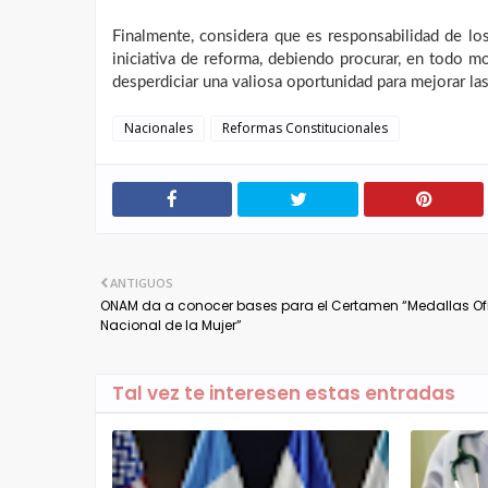
Finalmente, considera que es responsabilidad de los
iniciativa de reforma, debiendo procurar, en todo m
desperdiciar una valiosa oportunidad para mejorar la
Nacionales
Reformas Constitucionales
ANTIGUOS
ONAM da a conocer bases para el Certamen “Medallas Of
Nacional de la Mujer”
Tal vez te interesen estas entradas