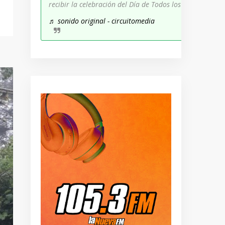
recibir la celebración del Día de Todos los Santos!
♬ sonido original - circuitomedia