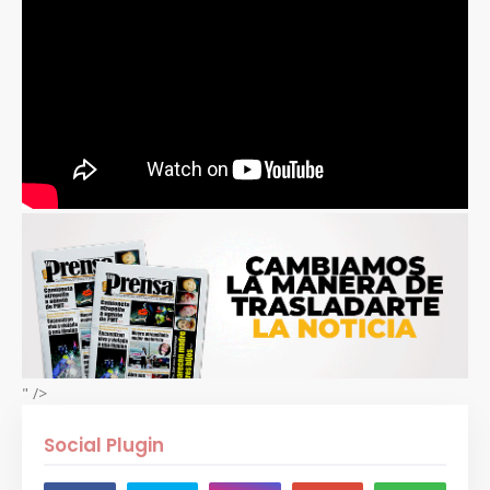
" />
Social Plugin