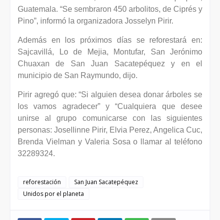
Guatemala. “Se sembraron 450 arbolitos, de Ciprés y
Pino”, informó la organizadora Josselyn Pirir.
Además en los próximos días se reforestará en:
Sajcavillá, Lo de Mejia, Montufar, San Jerónimo
Chuaxan de San Juan Sacatepéquez y en el
municipio de San Raymundo, dijo.
Pirir agregó que: “Si alguien desea donar árboles se
los vamos agradecer” y “Cualquiera que desee
unirse al grupo comunicarse con las siguientes
personas: Josellinne Pirir, Elvia Perez, Angelica Cuc,
Brenda Vielman y Valeria Sosa o llamar al teléfono
32289324.
reforestación
San Juan Sacatepéquez
Unidos por el planeta