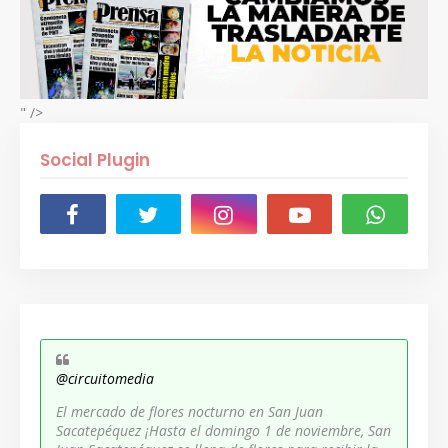
" />
Social Plugin
@circuitomedia
El mercado de flores nocturno en San Juan
Sacatepéquez ¡Hasta el domingo 1 de noviembre, San