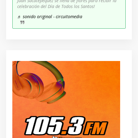
Juan Sacatepéquez se llena de flores para recibir la
celebración del Día de Todos los Santos!
♬ sonido original - circuitomedia