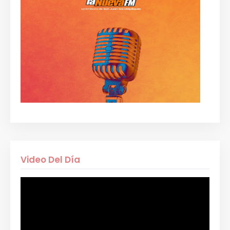
Video Del Día