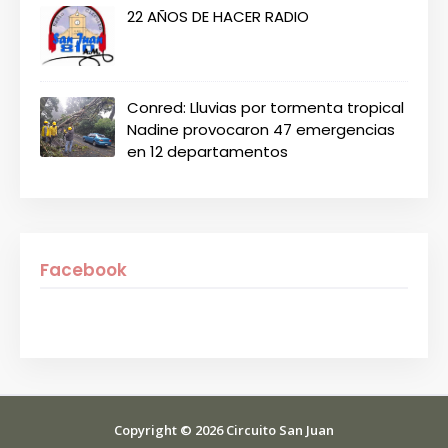
22 AÑOS DE HACER RADIO
Conred: Lluvias por tormenta tropical
Nadine provocaron 47 emergencias
en 12 departamentos
Facebook
Copyright ©
2026
Circuito San Juan