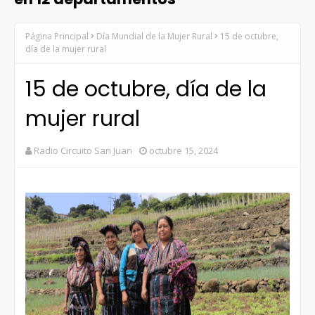
Página Principal
Día Mundial de la Mujer Rural
15 de octubre,
día de la mujer rural
15 de octubre, día de la
mujer rural
Radio Circuito San Juan
octubre 15, 2024