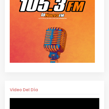
Video Del Día