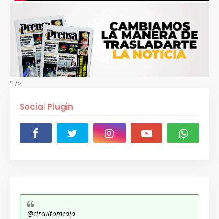
" />
Social Plugin
@circuitomedia