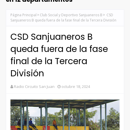
Página Principal
Club Social y Deportivo Sanjuaneros B
CSD
Sanjuaneros B queda fuera de la fase final de la Tercera División
CSD Sanjuaneros B
queda fuera de la fase
final de la Tercera
División
Radio Circuito San Juan
octubre 18, 2024