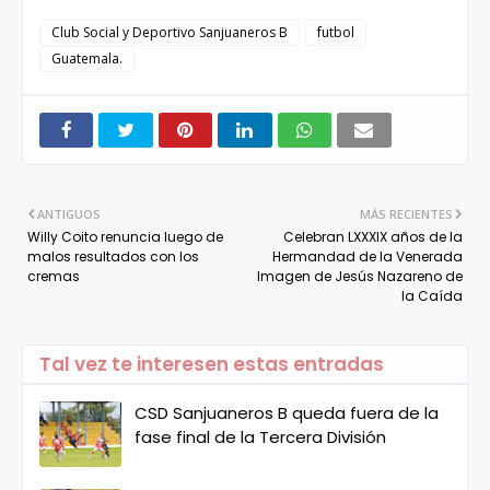
Club Social y Deportivo Sanjuaneros B
futbol
Guatemala.
ANTIGUOS
MÁS RECIENTES
Willy Coito renuncia luego de
Celebran LXXXIX años de la
malos resultados con los
Hermandad de la Venerada
cremas
Imagen de Jesús Nazareno de
la Caída
Tal vez te interesen estas entradas
CSD Sanjuaneros B queda fuera de la
fase final de la Tercera División