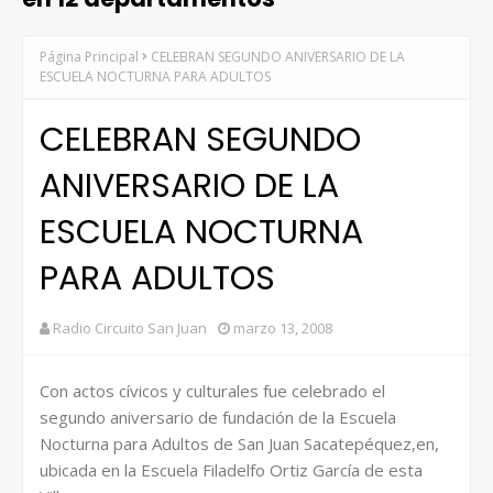
Página Principal
CELEBRAN SEGUNDO ANIVERSARIO DE LA
ESCUELA NOCTURNA PARA ADULTOS
CELEBRAN SEGUNDO
ANIVERSARIO DE LA
ESCUELA NOCTURNA
PARA ADULTOS
Radio Circuito San Juan
marzo 13, 2008
Con actos cívicos y culturales fue celebrado el
segundo aniversario de fundación de la Escuela
Nocturna para Adultos de San Juan Sacatepéquez,en,
ubicada en la Escuela Filadelfo Ortiz García de esta