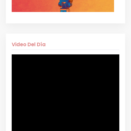
Video Del Día