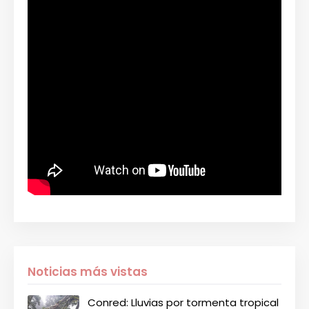
Noticias más vistas
Conred: Lluvias por tormenta tropical