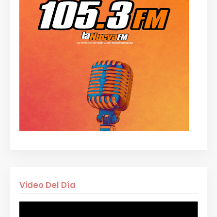
Video Del Día