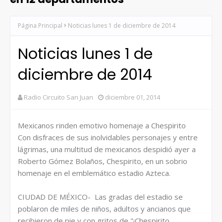
Página Principal
Noticias lunes 1 de diciembre de 2014
Noticias lunes 1 de
diciembre de 2014
Radio Circuito San Juan
diciembre 01, 2014
Mexicanos rinden emotivo homenaje a Chespirito
Con disfraces de sus inolvidables personajes y entre
lágrimas, una multitud de mexicanos despidió ayer a
Roberto Gómez Bolaños, Chespirito, en un sobrio
homenaje en el emblemático estadio Azteca.
CIUDAD DE MÉXICO- Las gradas del estadio se
poblaron de miles de niños, adultos y ancianos que
recibieron de pie y con gritos de "¡Chespirito,