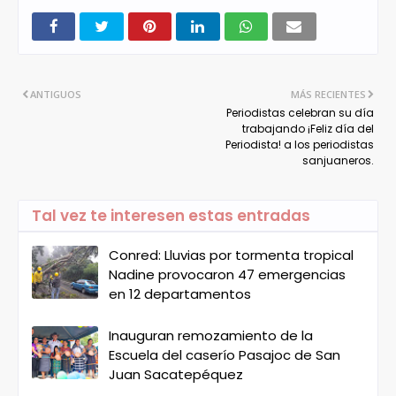
ANTIGUOS
MÁS RECIENTES
Periodistas celebran su día
trabajando ¡Feliz día del
Periodista! a los periodistas
sanjuaneros.
Tal vez te interesen estas entradas
Conred: Lluvias por tormenta tropical
Nadine provocaron 47 emergencias
en 12 departamentos
Inauguran remozamiento de la
Escuela del caserío Pasajoc de San
Juan Sacatepéquez